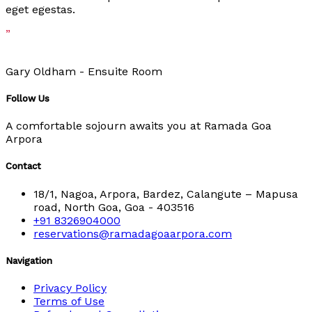
eget egestas.
”
Gary Oldham -
Ensuite Room
Follow Us
A comfortable sojourn awaits you at Ramada Goa
Arpora
Contact
18/1, Nagoa, Arpora, Bardez, Calangute – Mapusa
road, North Goa, Goa - 403516
+91 8326904000
reservations@ramadagoaarpora.com
Navigation
Privacy Policy
Terms of Use